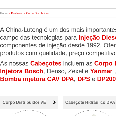
Home
Produtos
Corpo Distribuidor
A China-Lutong é um dos mais importante
campo das tecnologias para
Injeção Dies
componentes de injeção desde 1992. Ofer
produtos com qualidade, preço competitiv
As nossas
Cabeçotes
incluem as
Corpo 
Injetora Bosch
, Denso, Zexel e
Yanmar
Bomba injetora CAV DPA
,
DPS
e
DP200
Corpo Distribuidor VE
Cabeçote Hidráulico DPA