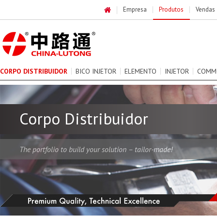
Empresa
Produtos
Vendas
CORPO DISTRIBUIDOR
BICO INJETOR
ELEMENTO
INJETOR
COMM
Corpo Distribuidor
The portfolio to build your solution – tailor-made!