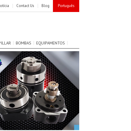
otícia
Contact Us
Blog
Português
PILLAR
BOMBAS
EQUIPAMENTOS