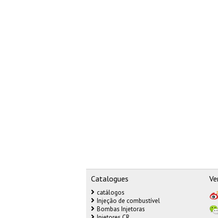
Catalogues
Ve
catálogos
Injeção de combustível
Bombas Injetoras
Injetores CR