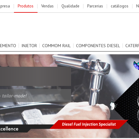
presa
Produtos
Vendas
Qualidade
Parcerias
catálogos
N
LEMENTO
INJETOR
COMMOM RAIL
COMPONENTES DIESEL
CATER
– tailor-made!