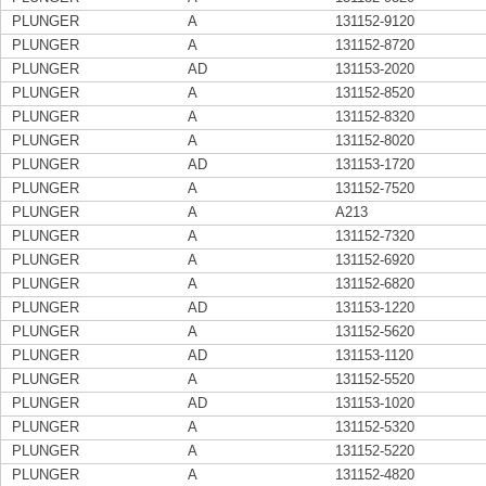
PLUNGER
A
131152-9120
PLUNGER
A
131152-8720
PLUNGER
AD
131153-2020
PLUNGER
A
131152-8520
PLUNGER
A
131152-8320
PLUNGER
A
131152-8020
PLUNGER
AD
131153-1720
PLUNGER
A
131152-7520
PLUNGER
A
A213
PLUNGER
A
131152-7320
PLUNGER
A
131152-6920
PLUNGER
A
131152-6820
PLUNGER
AD
131153-1220
PLUNGER
A
131152-5620
PLUNGER
AD
131153-1120
PLUNGER
A
131152-5520
PLUNGER
AD
131153-1020
PLUNGER
A
131152-5320
PLUNGER
A
131152-5220
PLUNGER
A
131152-4820