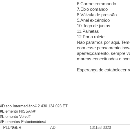
6.
Carme commando
7.
Eixo comando
8.Válvula de pressão
9.Anel excêntrico
10.Jogo de juntas
11.Palhetas
12.
Porta rolete
Não paramos por aqui. Tem
com esse pensamento inov
aperfeiçoamento, sempre vo
marcas conceituadas e bon
Esperança de estabelecer 
#Disco Intermediário# 2 430 134 023 ET
#Elemento NISSAN#
#Elemento Volvo#
#Elementos Estacionários#
PLUNGER
AD
131153-3320