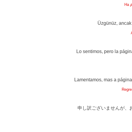
На 
Üzgünüz, ancak a
Lo sentimos, pero la págin
Lamentamos, mas a página q
Regre
申し訳ございませんが、