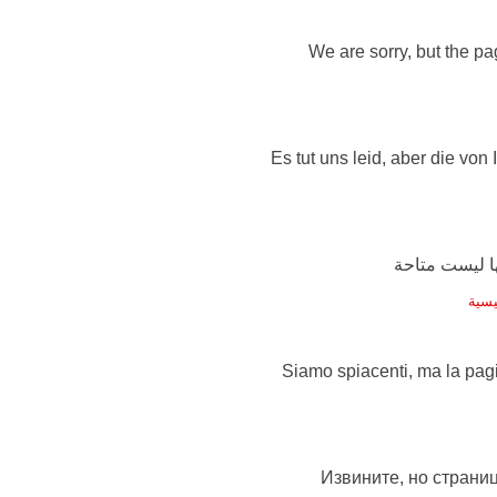
We are sorry, but the pag
Es tut uns leid, aber die von
يسية
Siamo spiacenti, ma la pag
Извините, но страниц