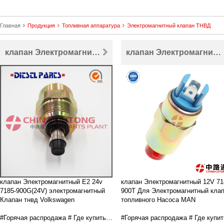
Главная
Продукция
Топливная аппаратура
Электромагнитный клапан ТНВД
клапан Электромагнитный Е2 24v 7185-900G(24V) электромагнитный Клапан тнвд Volkswagen
клапан Электромагнитный 12V 7185-900T Для Электромагнитный клапан топливного Насоса MAN
клапан Электромагнитный Е2 24v
клапан Электромагнитный 12V 71
7185-900G(24V) электромагнитный
900T Для Электромагнитный кла
Клапан тнвд Volkswagen
топливного Насоса MAN
#Горячая распродажа # Где купить
#Горячая распродажа # Где купит