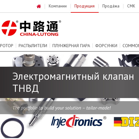
Компании
Продукция
Прода́жа
СМК
РОТОР
РАСПЫЛИТЕЛИ
ПЛУНЖЕРНАЯ ПАРА
ФОРСУНКИ
COMMON
Электромагнитный клапан
ТНВД
The portfolio to build your solution – tailor-made!