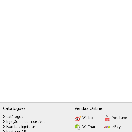
Catalogues
Vendas Online
catálogos
Weibo
YouTube
Injeção de combustível
Bombas Injetoras
WeChat
eBay
Injetores CR