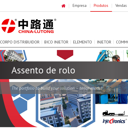
Empresa
Produtos
Vendas
CORPO DISTRIBUIDOR
BICO INJETOR
ELEMENTO
INJETOR
COMMO
Assento de rolo
The portfolio to build your solution – tailor-made!