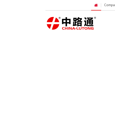
Compa