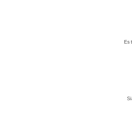
Es 
Si