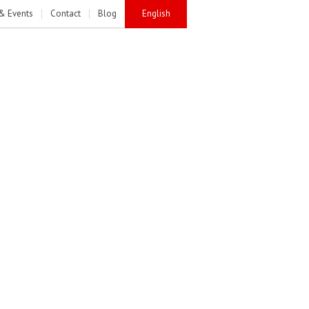
& Events
Contact
Blog
English