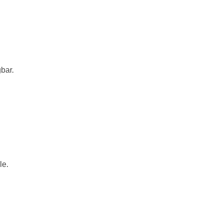
bar.
le.