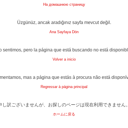
На домашнюю страницу
Üzgünüz, ancak aradığınız sayfa mevcut değil.
Ana Sayfaya Dön
o sentimos, pero la página que está buscando no está disponibl
Volver a inicio
mentamos, mas a página que estás à procura não está disponív
Regressar à página principal
申し訳ございませんが、お探しのページは現在利用できません
ホームに戻る