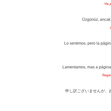
На 
Üzgünüz, ancak a
Lo sentimos, pero la págin
Lamentamos, mas a página q
Regre
申し訳ございませんが、