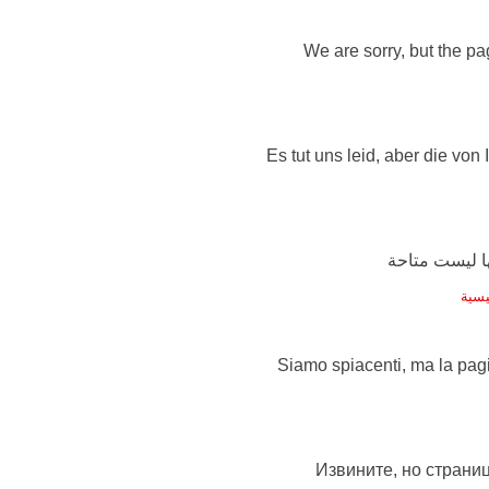
We are sorry, but the pag
Es tut uns leid, aber die von
يسية
Siamo spiacenti, ma la pag
Извините, но страниц