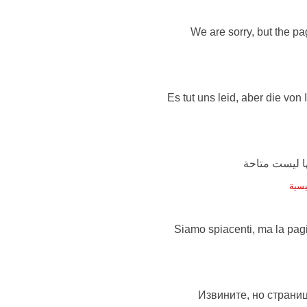
We are sorry, but the pag
Es tut uns leid, aber die von
يسية
Siamo spiacenti, ma la pag
Извините, но страниц