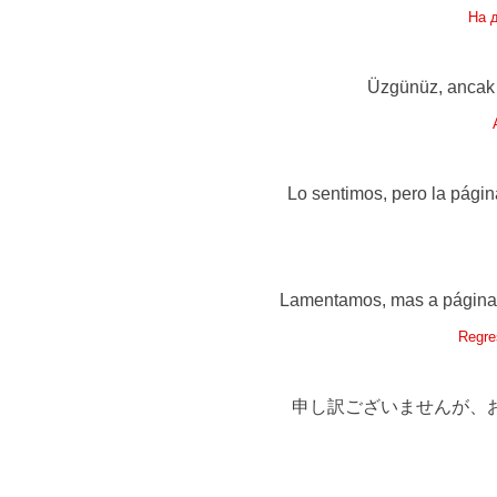
На 
Üzgünüz, ancak a
Lo sentimos, pero la págin
Lamentamos, mas a página q
Regre
申し訳ございませんが、