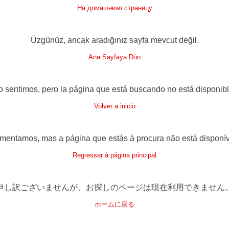
На домашнюю страницу
Üzgünüz, ancak aradığınız sayfa mevcut değil.
Ana Sayfaya Dön
o sentimos, pero la página que está buscando no está disponibl
Volver a inicio
mentamos, mas a página que estás à procura não está disponív
Regressar à página principal
申し訳ございませんが、お探しのページは現在利用できません
ホームに戻る