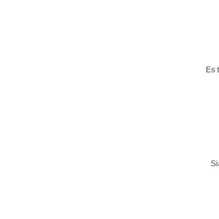
Es 
Si