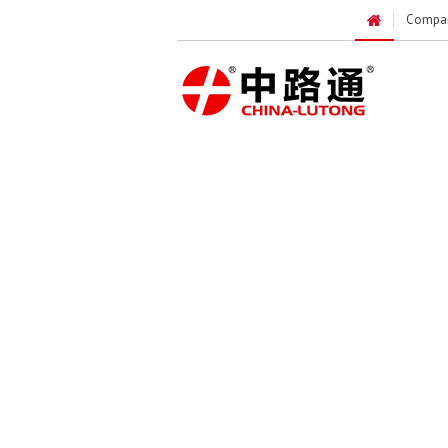
Compa