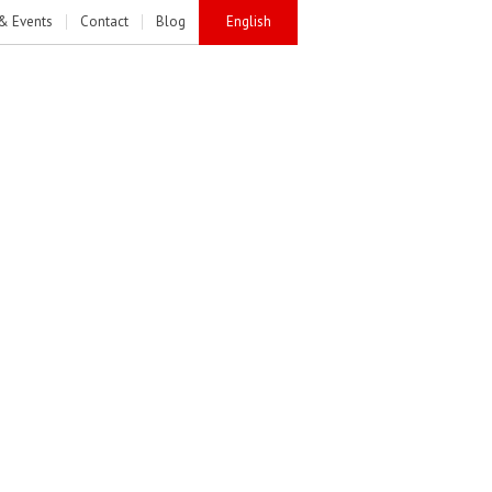
& Events
Contact
Blog
English