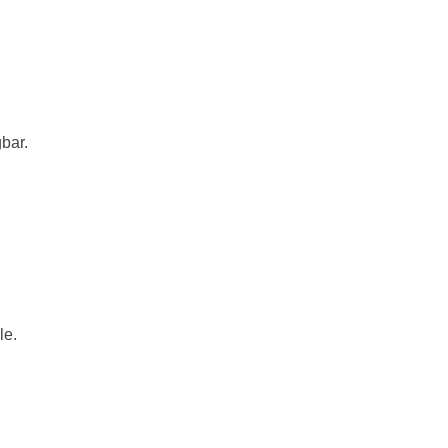
bar.
le.