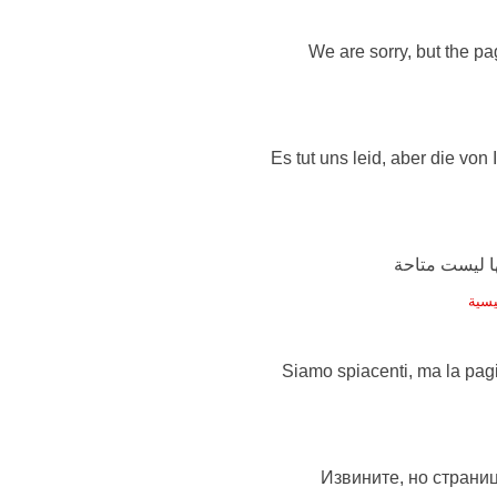
We are sorry, but the pag
Es tut uns leid, aber die von
يسية
Siamo spiacenti, ma la pag
Извините, но страниц