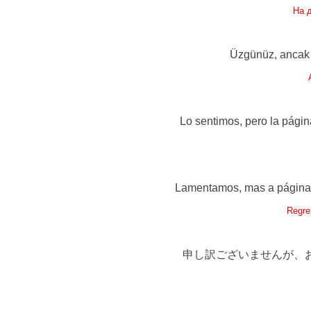
На 
Üzgünüz, ancak a
Lo sentimos, pero la págin
Lamentamos, mas a página q
Regre
申し訳ございませんが、