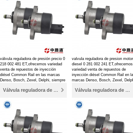
válvula reguladora de presión precio 0
valvula reguladora de presion motor
218 002 481 ET,ofrecemos variedad
diesel 0 281 002 241 ET,ofrecemos
venta de repuestos de inyección
variedad venta de repuestos de
diésel Common Rail en las marcas
inyección diésel Common Rail en l
Denso, Bosch, Zexel, Delphi, siempre
marcas Denso, Bosch, Zexel, Delph
a precios competitivos.
siempre a precios competitivos.
Válvula reguladora de presión de inyección 0 281 002 445
Válvula reguladora de presión de bomba de combustible 0 281 002 481