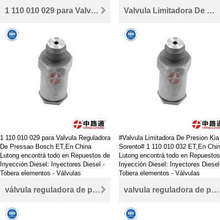
reguladoras - Bombas de alta presión -
Bombas de alta presión - Cabezale
1 110 010 029 para Valvula Reguladora De Pressao Bosch
Valvula Limitadora De Presion Kia Sorento 1 110 010 032
Cabezales
1 110 010 029 para Valvula Reguladora
#Valvula Limitadora De Presion Kia
De Pressao Bosch ET,En China
Sorento# 1 110 010 032 ET,En Chi
Lutong encontrá todo en Repuestos de
Lutong encontrá todo en Repuestos
Inyección Diesel: Inyectores Diesel -
Inyección Diesel: Inyectores Diesel
Tobera elementos - Válvulas
Tobera elementos - Válvulas
reguladoras - Bombas de alta presión -
reguladoras - Bombas de alta presi
válvula reguladora de presión precio 0 218 002 481
valvula reguladora de presion motor diesel 0 281 002 241
Cabezales
Cabezales