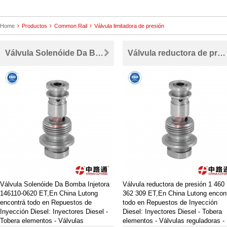
Home
Productos
Common Rail
Válvula limitadora de presión
Válvula Solenóide Da Bomba Injetora 146110-0620
Válvula reductora de presión 1 460 362 309
Válvula Solenóide Da Bomba Injetora
Válvula reductora de presión 1 460
146110-0620 ET,En China Lutong
362 309 ET,En China Lutong encon
encontrá todo en Repuestos de
todo en Repuestos de Inyección
Inyección Diesel: Inyectores Diesel -
Diesel: Inyectores Diesel - Tobera
Tobera elementos - Válvulas
elementos - Válvulas reguladoras -