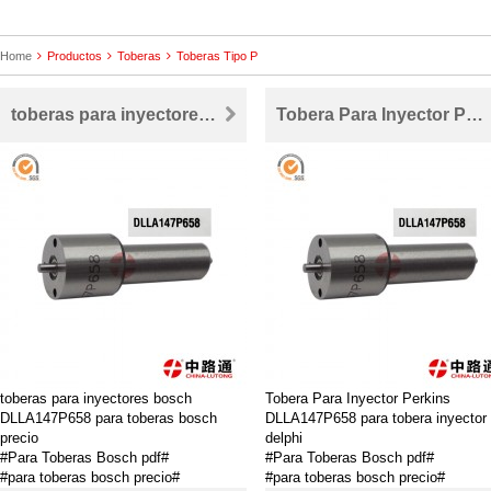
Home
Productos
Toberas
Toberas Tipo P
toberas para inyectores bosch DLLA147P658 para toberas bosch precio
Tobera Para Inyector Perkins DLLA147P658 para tobera inyector delphi
toberas para inyectores bosch
Tobera Para Inyector Perkins
DLLA147P658 para toberas bosch
DLLA147P658 para tobera inyector
precio
delphi
#Para Toberas Bosch pdf#
#Para Toberas Bosch pdf#
#para toberas bosch precio#
#para toberas bosch precio#