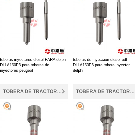
toberas inyectores diesel PARA delphi
toberas de inyeccion diesel pdf
DLLA160P3 para toberas de
DLLA160P3 para tobera inyector
inyectores peugeot
delphi
TOBERA DE TRACTOR FIAT DLLA150S527 para Tobera Inyector Chevrolet S10
TOBERA DE TRACTOR FIAT DLLA150S527 para Tobera Inyector Chevrolet