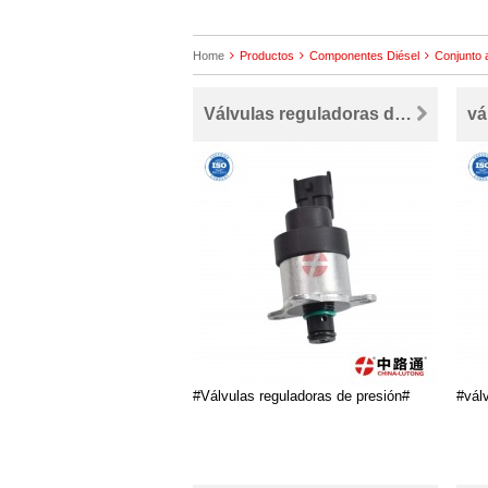
Home
Productos
Componentes Diésel
Conjunto a
Válvulas reguladoras de presión
#Válvulas reguladoras de presión#
#vál