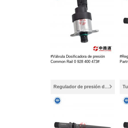
#Válvula Dosificadora de presión
#Reg
Common Rail 0 928 400 473#
Part
Regulador de presión de combustible