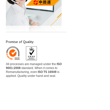
Promise of Quality:
All processes are managed under the
ISO
9001:2008
standard. When it comes to
Remanufacturing, even
ISO TS 16949
is
applied. Quality under hand and seal.