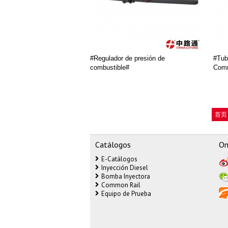
#Regulador de presión de
#Tub
combustible#
Comm
首页
Catálogos
On
E-Catálogos
Inyección Diesel
Bomba Inyectora
Common Rail
Equipo de Prueba