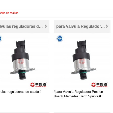
nillo de rodillos
válvulas reguladoras de caudal
para Valvula Reguladora Presion Bosch Mercedes Benz Sprinter
vulas reguladoras de caudal#
#para Valvula Reguladora Presion
Bosch Mercedes Benz Sprinter#