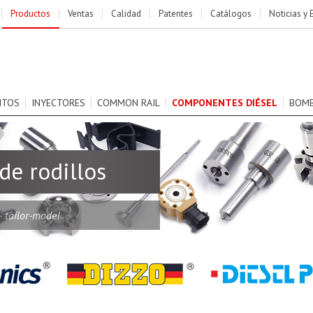
Productos
Ventas
Calidad
Patentes
Catálogos
Noticias y 
NTOS
INYECTORES
COMMON RAIL
COMPONENTES DIÉSEL
BOM
de rodillos
– tailor-made!