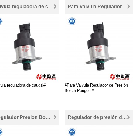
válvula reguladora de caudal
Para Valvula Regulador de Presión Bosch Peugeot 0 928 400 473
vula reguladora de caudal#
#Para Valvula Regulador de Presión
Bosch Peugeot#
Regulador Presion Bomba Inyectora Partner
Regulador de presión diesel