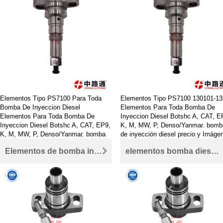
Elementos Tipo PS7100 Para Toda
Elementos Tipo PS7100 130101-13
Bomba De Inyeccion Diesel
Elementos Para Toda Bomba De
Elementos Para Toda Bomba De
Inyeccion Diesel Botshc A, CAT, E
Inyeccion Diesel Botshc A, CAT, EP9,
K, M, MW, P, Denso/Yanmar. bomb
K, M, MW, P, Denso/Yanmar. bomba
de inyección diesel precio y Imáge
de inyección diesel precio y Imágenes
Elementos de bomba inyectora tipo p 1 418 325 898 para Elementos bomba bosch lineal
elementos bomba diesel 1 418 325 898 para Elementos bomba bosch lineal