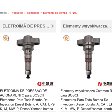
Home
Productos
Elementos
Elemento de bomba PS7100
ELETROÍMÃ DE PRESSÃO/DE ACIONAMENTO para BOSCH
Elementy wtryskiwacza Common Rail para BOSCH
ELETROÍMÃ DE PRESSÃO/DE
Elementy wtryskiwacza Common Ra
ACIONAMENTO para BOSCH
para BOSCH
Elementos Para Toda Bomba De
Elementos Para Toda Bomba De
Inyeccion Diesel Botshc A, CAT, EP9,
Inyeccion Diesel Botshc A, CAT, E
K, M, MW, P, Denso/Yanmar. bomba
K, M, MW, P, Denso/Yanmar. bomb