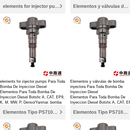
de inyección diesel precio y Imágenes
de inyección diesel precio y Imáge
elements for injector pumps Para Toda Bomba De Inyeccion Diesel
Elementos y válvulas de bomba inyectora Para Toda Bomba De Inyeccion Diesel
elements for injector pumps Para Toda
Elementos y válvulas de bomba
Bomba De Inyeccion Diesel
inyectora Para Toda Bomba De
Elementos Para Toda Bomba De
Inyeccion Diesel
Inyeccion Diesel Botshc A, CAT, EP9,
Elementos Para Toda Bomba De
K, M, MW, P, Denso/Yanmar. bomba
Inyeccion Diesel Botshc A, CAT, E
de inyección diesel precio y Imágenes
K, M, MW, P, Denso/Yanmar. bomb
Elementos Tipo PS7100 Para Toda Bomba De Inyeccion Diesel
Elementos Tipo PS7100 130101-1320
de inyección diesel precio y Imáge