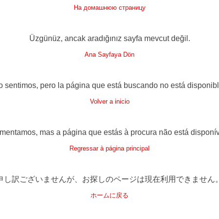
На домашнюю страницу
Üzgünüz, ancak aradığınız sayfa mevcut değil.
Ana Sayfaya Dön
o sentimos, pero la página que está buscando no está disponibl
Volver a inicio
mentamos, mas a página que estás à procura não está disponív
Regressar à página principal
申し訳ございませんが、お探しのページは現在利用できません
ホームに戻る