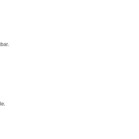
bar.
le.