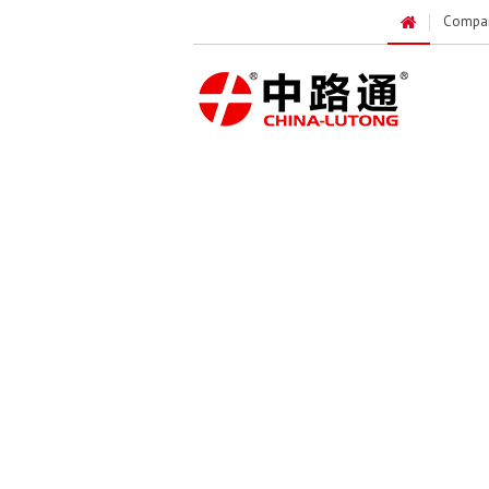
Compa