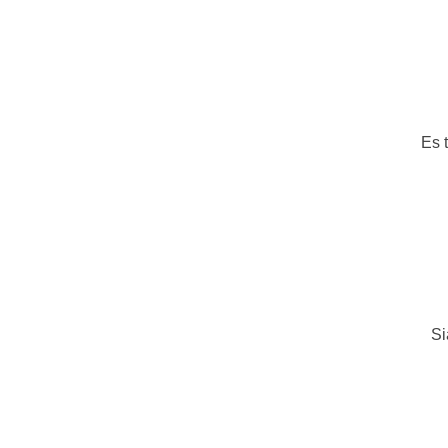
Es 
Si