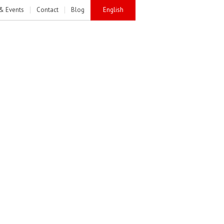
& Events
Contact
Blog
English