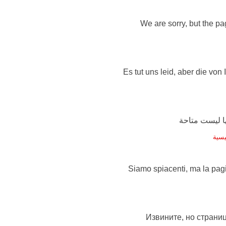
We are sorry, but the pag
Es tut uns leid, aber die von
يسية
Siamo spiacenti, ma la pag
Извините, но страниц