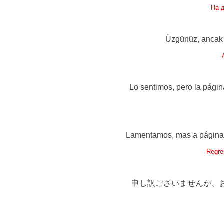
На 
Üzgünüz, ancak a
Lo sentimos, pero la págin
Lamentamos, mas a página q
Regre
申し訳ございませんが、