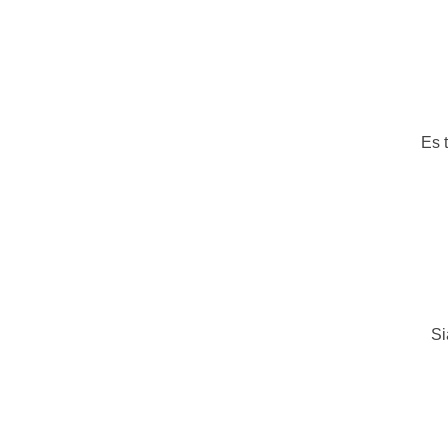
Es 
Si