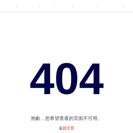
ny
Products
Sales
Quality
Partnership
Catalogues
News 
404
抱歉，您希望查看的页面不可用。
返回主页