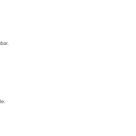
bar.
le.