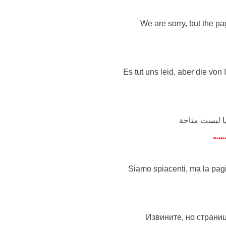
We are sorry, but the pag
Es tut uns leid, aber die von
يسية
Siamo spiacenti, ma la pag
Извините, но страниц