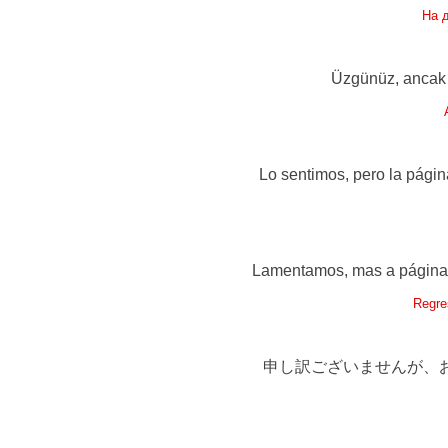
На 
Üzgünüz, ancak a
Lo sentimos, pero la págin
Lamentamos, mas a página q
Regre
申し訳ございませんが、