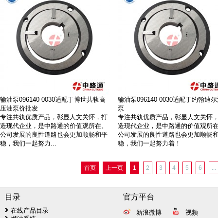
输油泵096140-0030适配于博世共轨高
输油泵096140-0030适配于约翰迪
压油泵价批发
泵
专注共轨优质产品，彰显人文关怀，打
专注共轨优质产品，彰显人文关怀
造现代企业，是中路通的价值观所在。
造现代企业，是中路通的价值观所
公司发展的良性道路也会更加顺畅和平
公司发展的良性道路也会更加顺畅
稳，我们一起努力...
稳，我们一起努力着！
首页
上一页
1
2
3
4
5
6
...
目录
官方平台
在线产品目录
新浪微博
视频