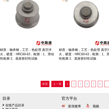
材质：轴承钢，工艺：热处理 真空淬
材质：轴承钢，工艺：热处理 真空
火，硬度：HRC60-63，检测：1、滑动
火，硬度：HRC60-63，检测：1、
性检测 2、底座密封性试验
性检测 2、底座密封性试验
首页
上一页
1
2
3
4
5
6
...
目录
官方平台
在线产品目录
新浪微博
视频